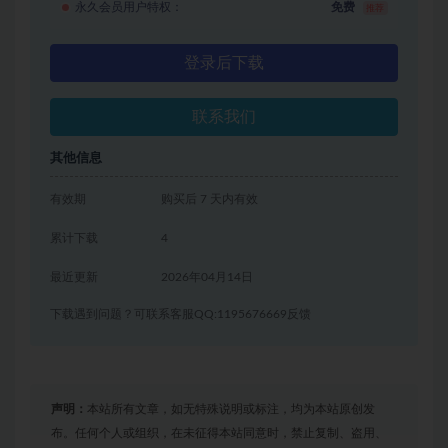
永久会员用户特权：
免费
推荐
登录后下载
联系我们
其他信息
有效期
购买后 7 天内有效
累计下载
4
最近更新
2026年04月14日
下载遇到问题？可联系客服QQ:1195676669反馈
声明：
本站所有文章，如无特殊说明或标注，均为本站原创发
布。任何个人或组织，在未征得本站同意时，禁止复制、盗用、