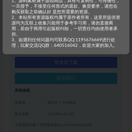
1、源码素材属于虚拟商品，具有可复制性，可传播性，
一旦授予，不接受任何形式的退款、换货要求，请您在
资源信息
购买获取之前确认好 是您所需要的资源。
2、本站所有资源版权均属于原作者所有，这里所提供资
源均为互联上收集只能用于参考学习用，请勿直接商
普通用户特权：
100金币
用，若由于商用引起版权纠纷，一切责任均由使用者承
担。
会员用户特权：
60金币
6折
3、如遇到任何问题均可联系QQ:1195676669进行处
理，玩家交流QQ群：640516042，欢迎大家的加入。
永久会员用户特权：
免费
推荐
登录后下载
联系我们
其他信息
有效期
购买后 7 天内有效
最近更新
2026年04月10日
下载遇到问题？可联系客服QQ:1195676669反馈