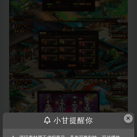
×
小甘提醒你