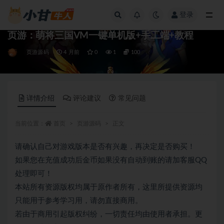
登录
全部
页游：萌将三国VM一键单机版+手工端+教程
页游源码
4 月前
0
1
100
详情介绍
评论建议
常见问题
当前位置：
首页
页游源码
正文
请确认自己对游戏版本是否有兴趣，再决定是否购买！
如果您在充值成功后金币如果没有自动到账的请加客服QQ
处理即可！
本站所有资源版权均属于原作者所有，这里所提供资源均
只能用于参考学习用，请勿直接商用。
若由于商用引起版权纠纷，一切责任均由使用者承担。更