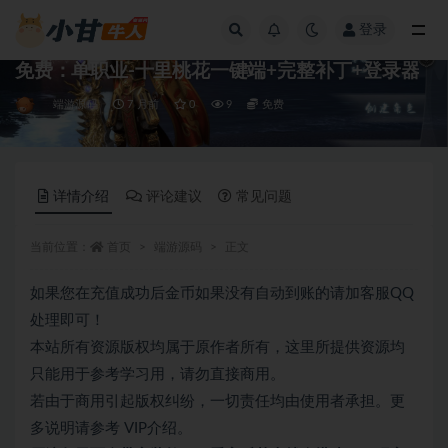
登录
全部
免费：单职业-十里桃花一键端+完整补丁+登录器
端游源码
7 月前
0
9
免费
详情介绍
评论建议
常见问题
当前位置：
首页
端游源码
正文
如果您在充值成功后金币如果没有自动到账的请加客服QQ
处理即可！
本站所有资源版权均属于原作者所有，这里所提供资源均
只能用于参考学习用，请勿直接商用。
若由于商用引起版权纠纷，一切责任均由使用者承担。更
多说明请参考 VIP介绍。