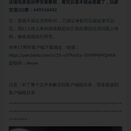
压缩包里面自带
安装教程，看完后基本就会搭建了，玩家
交流QQ群：640516042
注：游戏不保证没有BUG，只保证单机可以架起来可以
玩，我们上传上来的游戏都是自己亲自测试过没问题上传
的，修改游戏自行研究。
传奇17周年客户端下载地址：链接：
https://pan.baidu.com/s/1S-vzY9yd1o-5lVMPeMQnKA
提取码：dwyw
注意：补丁整个文件夹解压到客户端根目录，登录器放到
客户端根目录
===========================================
===========================================
=======