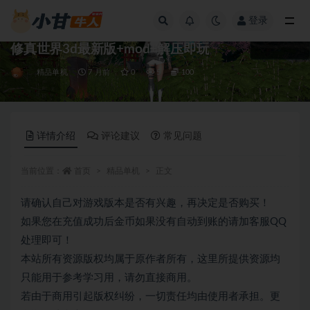
登录
全部
修真世界3d最新版+mod+解压即玩
精品单机
7 月前
0
5
100
详情介绍
评论建议
常见问题
当前位置：
首页
精品单机
正文
请确认自己对游戏版本是否有兴趣，再决定是否购买！
如果您在充值成功后金币如果没有自动到账的请加客服QQ
处理即可！
本站所有资源版权均属于原作者所有，这里所提供资源均
只能用于参考学习用，请勿直接商用。
若由于商用引起版权纠纷，一切责任均由使用者承担。更