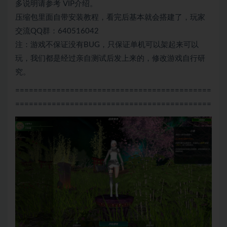
多说明请参考 VIP介绍。
压缩包里面自带安装教程，看完后基本就会搭建了，玩家
交流QQ群：640516042
注：游戏不保证没有BUG，只保证单机可以架起来可以
玩，我们都是经过亲自测试后发上来的，修改游戏自行研
究。
===========================================
===========================================