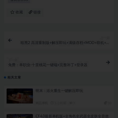
收藏
链接
上一篇
暗黑2 高清重制版+解压即玩+满级存档+MOD+联机+教
程
下一篇
免费：单职业-十里桃花一键端+完整补丁+登录器
相关文章
明末：浴火重生一键解压即玩
精品单机
5 小时前
5
50
CF4.0最新单机版+全角色全武器全皮肤全音效