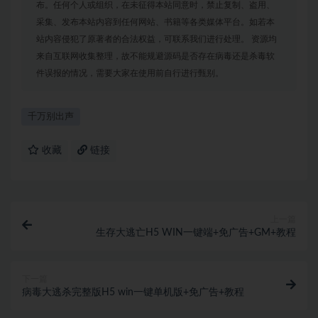
布。任何个人或组织，在未征得本站同意时，禁止复制、盗用、
采集、发布本站内容到任何网站、书籍等各类媒体平台。如若本
站内容侵犯了原著者的合法权益，可联系我们进行处理。 资源均
来自互联网收集整理，故不能规避源码是否存在病毒还是杀毒软
件误报的情况，需要大家在使用前自行进行甄别。
千万别出声
收藏
链接
上一篇
生存大逃亡H5 WIN一键端+免广告+GM+教程
下一篇
病毒大逃杀完整版H5 win一键单机版+免广告+教程