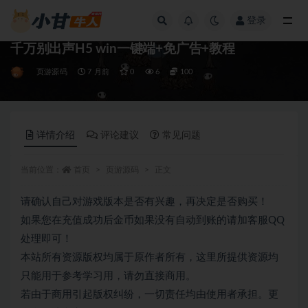
登录
全部
千万别出声H5 win一键端+免广告+教程
页游源码
7 月前
0
6
100
详情介绍
评论建议
常见问题
当前位置：
首页
页游源码
正文
请确认自己对游戏版本是否有兴趣，再决定是否购买！
如果您在充值成功后金币如果没有自动到账的请加客服QQ
处理即可！
本站所有资源版权均属于原作者所有，这里所提供资源均
只能用于参考学习用，请勿直接商用。
若由于商用引起版权纠纷，一切责任均由使用者承担。更