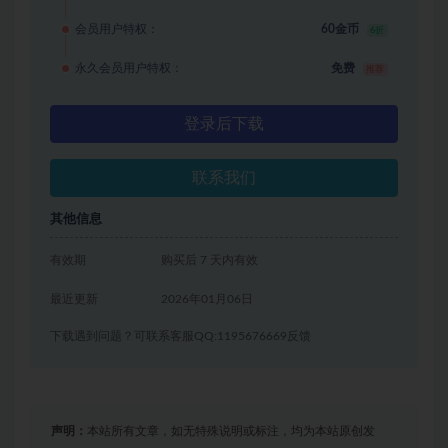
会员用户特权：
60金币
6折
永久会员用户特权：
免费
推荐
登录后下载
联系我们
其他信息
有效期
购买后 7 天内有效
最近更新
2026年01月06日
下载遇到问题？可联系客服QQ:1195676669反馈
声明：
本站所有文章，如无特殊说明或标注，均为本站原创发