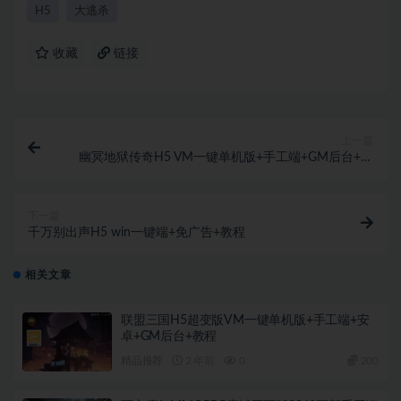
H5
大逃杀
收藏
链接
上一篇
幽冥地狱传奇H5 VM一键单机版+手工端+GM后台+教
程
下一篇
千万别出声H5 win一键端+免广告+教程
相关文章
联盟三国H5超变版VM一键单机版+手工端+安
卓+GM后台+教程
精品推荐
2 年前
0
200