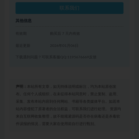
联系我们
其他信息
有效期
购买后 7 天内有效
最近更新
2026年01月06日
下载遇到问题？可联系客服QQ:1195676669反馈
声明：
本站所有文章，如无特殊说明或标注，均为本站原创发
布。任何个人或组织，在未征得本站同意时，禁止复制、盗用、
采集、发布本站内容到任何网站、书籍等各类媒体平台。如若本
站内容侵犯了原著者的合法权益，可联系我们进行处理。 资源均
来自互联网收集整理，故不能规避源码是否存在病毒还是杀毒软
件误报的情况，需要大家在使用前自行进行甄别。