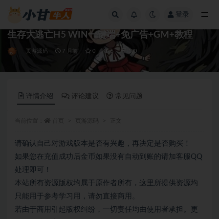
登录
全部
生存大逃亡H5 WIN一键端+免广告+GM+教程
页游源码
7 月前
0
5
100
详情介绍
评论建议
常见问题
当前位置：
首页
页游源码
正文
请确认自己对游戏版本是否有兴趣，再决定是否购买！
如果您在充值成功后金币如果没有自动到账的请加客服QQ
处理即可！
本站所有资源版权均属于原作者所有，这里所提供资源均
只能用于参考学习用，请勿直接商用。
若由于商用引起版权纠纷，一切责任均由使用者承担。更