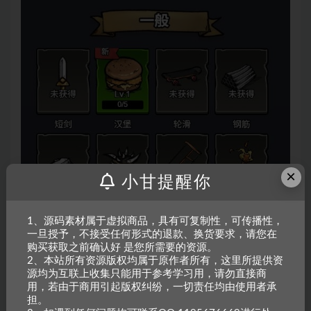
×
小甘提醒你
1、源码素材属于虚拟商品，具有可复制性，可传播性，
一旦授予，不接受任何形式的退款、换货要求，请您在
购买获取之前确认好 是您所需要的资源。
2、本站所有资源版权均属于原作者所有，这里所提供资
源均为互联上收集只能用于参考学习用，请勿直接商
用，若由于商用引起版权纠纷，一切责任均由使用者承
担。