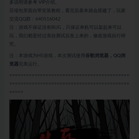
多说明请参考 VIP介绍。
压缩包里面自带安装教程，看完后基本就会搭建了，玩家
交流QQ群：640516042
注：游戏不保证没有BUG，只保证单机可以架起来可以
玩，我们都是经过亲自测试后发上来的，修改游戏自行研
究。
注：本游戏为H5游戏，本次测试使用
谷歌浏览器，QQ浏
览器
完美运行。
===========================================
===========================================
=====