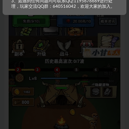
3、如遇到任何问题均可联系QQ:1195676669进行处
理，玩家交流QQ群：640516042，欢迎大家的加入。