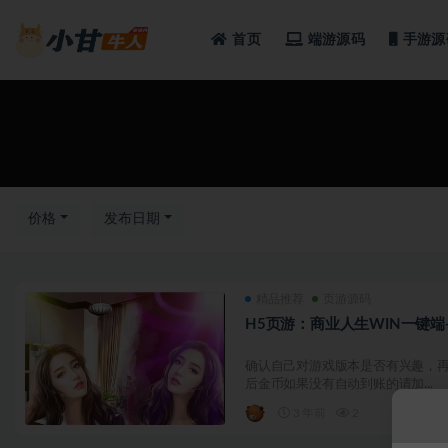
首页
端游源码
手游源
全部
价格
发布日期
精品推荐
页游源码
H5页游：商业人生WIN一键端
确认自己对游戏版本是否有兴趣，再
后金币如果没有自动到账的请加...
3 年前
2