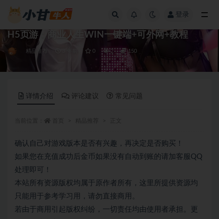
登录
全部
H5页游：商业人生WIN一键端+可外网+教程
精品推荐
3 年前
0
2
150
详情介绍
评论建议
常见问题
当前位置：
首页
精品推荐
正文
确认自己对游戏版本是否有兴趣，再决定是否购买！
如果您在充值成功后金币如果没有自动到账的请加客服QQ
处理即可！
本站所有资源版权均属于原作者所有，这里所提供资源均
只能用于参考学习用，请勿直接商用。
若由于商用引起版权纠纷，一切责任均由使用者承担。更