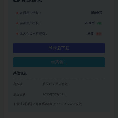
普通用户特权：
150金币
会员用户特权：
90金币
6折
永久会员用户特权：
免费
推荐
登录后下载
联系我们
其他信息
有效期
购买后 7 天内有效
最近更新
2023年07月11日
下载遇到问题？可联系客服QQ:1195676669反馈