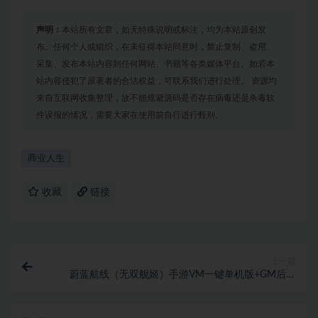
声明：
本站所有文章，如无特殊说明或标注，均为本站原创发
布。任何个人或组织，在未征得本站同意时，禁止复制、盗用、
采集、发布本站内容到任何网站、书籍等各类媒体平台。如若本
站内容侵犯了原著者的合法权益，可联系我们进行处理。 资源均
来自互联网收集整理，故不能规避源码是否存在病毒还是杀毒软
件误报的情况，需要大家在使用前自行进行甄别。
商业人生
收藏
链接
上一篇
蔚蓝航线（无双舰姬）手游VM一键单机版+GM后台
+教程