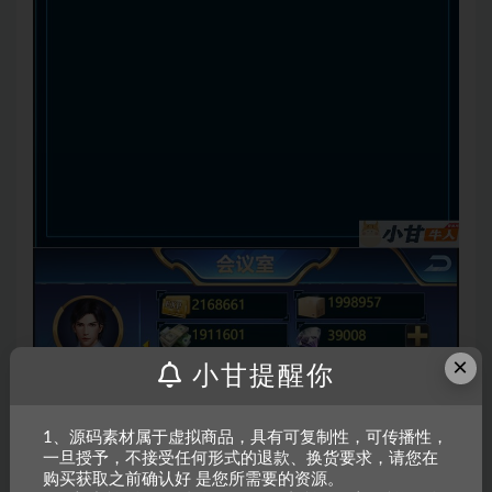
×
小甘提醒你
1、源码素材属于虚拟商品，具有可复制性，可传播性，
一旦授予，不接受任何形式的退款、换货要求，请您在
购买获取之前确认好 是您所需要的资源。