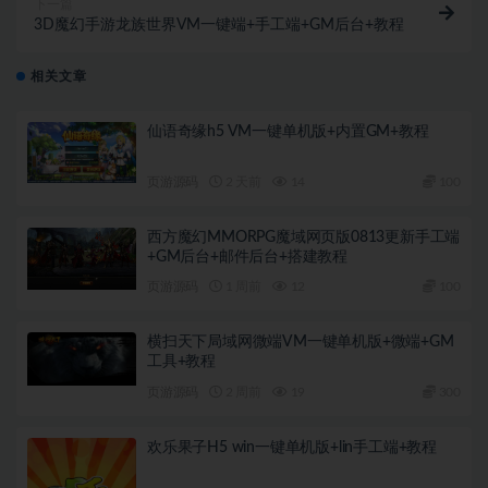
下一篇
3D魔幻手游龙族世界VM一键端+手工端+GM后台+教程
相关文章
仙语奇缘h5 VM一键单机版+内置GM+教程
页游源码
2 天前
14
100
西方魔幻MMORPG魔域网页版0813更新手工端
+GM后台+邮件后台+搭建教程
页游源码
1 周前
12
100
横扫天下局域网微端VM一键单机版+微端+GM
工具+教程
页游源码
2 周前
19
300
欢乐果子H5 win一键单机版+lin手工端+教程