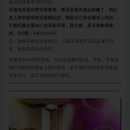
多说明请参考 VIP介绍。
压缩包里面自带
安装教程，看完后基本就会搭建了，我们
发上来的游戏肯定是能玩的，都是自己亲自测试上传的，
不能玩重点看自己的系统环境，防火墙，是否按教程来
的。QQ群：640516042
注：游戏不保证没有BUG，只保证单机可以架起来可以
玩，修改游戏自行研究。
本游戏为H5网页游戏，可以在电脑浏览器，手机，平板等
能打开网页的设备上进行游戏，本次测试使用谷歌浏览器
完美运行，其它浏览器自行测试。
===========================================
==========================================