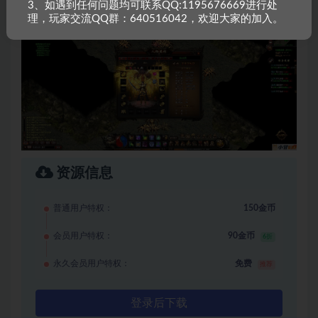
3、如遇到任何问题均可联系QQ:1195676669进行处
理，玩家交流QQ群：640516042，欢迎大家的加入。
资源信息
普通用户特权：
150金币
会员用户特权：
90金币
6折
永久会员用户特权：
免费
推荐
登录后下载