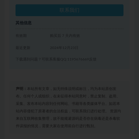
联系我们
其他信息
有效期
购买后 7 天内有效
最近更新
2024年12月23日
下载遇到问题？可联系客服QQ:1195676669反馈
声明：
本站所有文章，如无特殊说明或标注，均为本站原创发
布。任何个人或组织，在未征得本站同意时，禁止复制、盗用、
采集、发布本站内容到任何网站、书籍等各类媒体平台。如若本
站内容侵犯了原著者的合法权益，可联系我们进行处理。 资源均
来自互联网收集整理，故不能规避源码是否存在病毒还是杀毒软
件误报的情况，需要大家在使用前自行进行甄别。