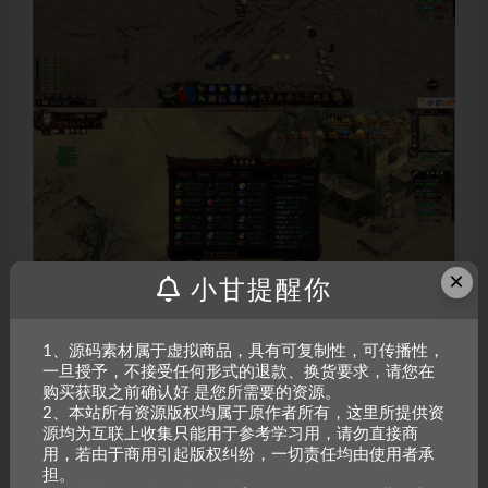
×
小甘提醒你
1、源码素材属于虚拟商品，具有可复制性，可传播性，
一旦授予，不接受任何形式的退款、换货要求，请您在
购买获取之前确认好 是您所需要的资源。
2、本站所有资源版权均属于原作者所有，这里所提供资
源均为互联上收集只能用于参考学习用，请勿直接商
用，若由于商用引起版权纠纷，一切责任均由使用者承
担。