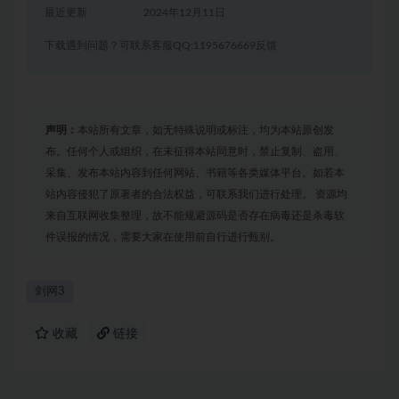
最近更新
2024年12月11日
下载遇到问题？可联系客服QQ:1195676669反馈
声明：
本站所有文章，如无特殊说明或标注，均为本站原创发
布。任何个人或组织，在未征得本站同意时，禁止复制、盗用、
采集、发布本站内容到任何网站、书籍等各类媒体平台。如若本
站内容侵犯了原著者的合法权益，可联系我们进行处理。 资源均
来自互联网收集整理，故不能规避源码是否存在病毒还是杀毒软
件误报的情况，需要大家在使用前自行进行甄别。
剑网3
收藏
链接