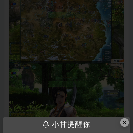
×
小甘提醒你