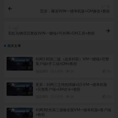
上一篇
页游：藏龙WIN一键单机版+GM修改+教程
下一篇
彩虹岛物语完整版WIN一键端+可外网+GM工具+教程
相关文章
剑网3 80第二版（超多时装）VM一键端+完整
客户端+手工端+GM+教程
端游源码
5 月前
28
300
更新：剑网三之绝色情缘v3.5 VM一键单机版
+完整客户端+GM命令+教程
端游源码
9 月前
26
300
剑网3绝色第三版修改版VM一键单机版+客户端
+教程