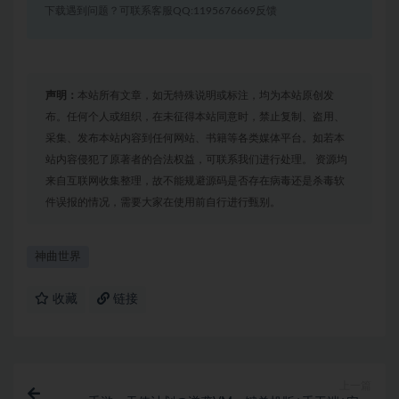
下载遇到问题？可联系客服QQ:1195676669反馈
声明：
本站所有文章，如无特殊说明或标注，均为本站原创发
布。任何个人或组织，在未征得本站同意时，禁止复制、盗用、
采集、发布本站内容到任何网站、书籍等各类媒体平台。如若本
站内容侵犯了原著者的合法权益，可联系我们进行处理。 资源均
来自互联网收集整理，故不能规避源码是否存在病毒还是杀毒软
件误报的情况，需要大家在使用前自行进行甄别。
神曲世界
收藏
链接
上一篇