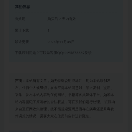
其他信息
有效期
购买后 7 天内有效
累计下载
1
最近更新
2024年11月05日
下载遇到问题？可联系客服QQ:1195676669反馈
声明：
本站所有文章，如无特殊说明或标注，均为本站原创发
布。任何个人或组织，在未征得本站同意时，禁止复制、盗用、
采集、发布本站内容到任何网站、书籍等各类媒体平台。如若本
站内容侵犯了原著者的合法权益，可联系我们进行处理。 资源均
来自互联网收集整理，故不能规避源码是否存在病毒还是杀毒软
件误报的情况，需要大家在使用前自行进行甄别。