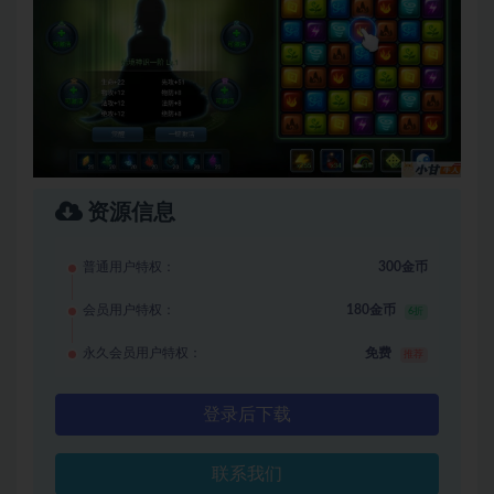
资源信息
普通用户特权：
300金币
会员用户特权：
180金币
6折
永久会员用户特权：
免费
推荐
登录后下载
联系我们