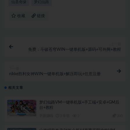
仙圣奇缘
梦幻仙路
收藏
链接
上一篇
免费：斗破苍穹WIN一键单机版+源码+可外网+教程
下一篇
nikke胜利女神WIN一键单机版+解压即玩+任意注册
相关文章
梦幻仙路VM一键单机版+手工端+安卓+GM后
台+教程
手游源码
2 年前
2
200