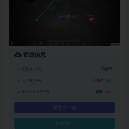
资源信息
普通用户特权：
100金币
会员用户特权：
60金币
6折
永久会员用户特权：
免费
推荐
登录后下载
联系我们