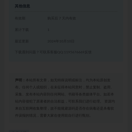
其他信息
有效期
购买后 7 天内有效
累计下载
1
最近更新
2024年10月10日
下载遇到问题？可联系客服QQ:1195676669反馈
声明：
本站所有文章，如无特殊说明或标注，均为本站原创发
布。任何个人或组织，在未征得本站同意时，禁止复制、盗用、
采集、发布本站内容到任何网站、书籍等各类媒体平台。如若本
站内容侵犯了原著者的合法权益，可联系我们进行处理。 资源均
来自互联网收集整理，故不能规避源码是否存在病毒还是杀毒软
件误报的情况，需要大家在使用前自行进行甄别。