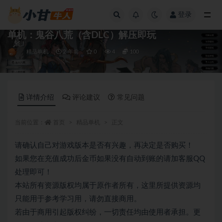
登录
全部
单机：鬼谷八荒（含DLC）解压即玩
精品单机
2 年前
0
4
100
详情介绍
评论建议
常见问题
当前位置：
首页
精品单机
正文
请确认自己对游戏版本是否有兴趣，再决定是否购买！
如果您在充值成功后金币如果没有自动到账的请加客服QQ
处理即可！
本站所有资源版权均属于原作者所有，这里所提供资源均
只能用于参考学习用，请勿直接商用。
若由于商用引起版权纠纷，一切责任均由使用者承担。更