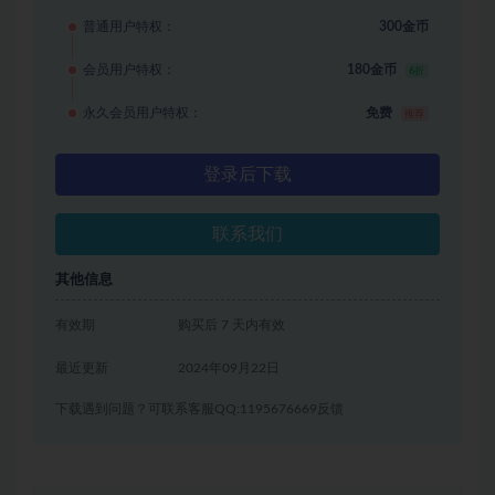
普通用户特权：
300金币
会员用户特权：
180金币
6折
永久会员用户特权：
免费
推荐
登录后下载
联系我们
其他信息
有效期
购买后 7 天内有效
最近更新
2024年09月22日
下载遇到问题？可联系客服QQ:1195676669反馈