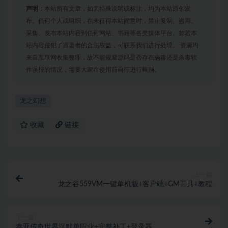
声明：
本站所有文章，如无特殊说明或标注，均为本站原创发
布。任何个人或组织，在未征得本站同意时，禁止复制、盗用、
采集、发布本站内容到任何网站、书籍等各类媒体平台。如若本
站内容侵犯了原著者的合法权益，可联系我们进行处理。 资源均
来自互联网收集整理，故不能规避源码是否存在病毒还是杀毒软
件误报的情况，需要大家在使用前自行进行甄别。
龙之幻想
收藏
链接
上一篇
龙之谷559VM一键单机版+客户端+GM工具+教程
下一篇
泰亚传奇世界沉默单职业+完整补丁+登录器