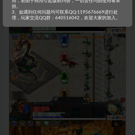
用，若由于商用引起版权纠纷，一切责任均由使用者承
担。
3、如遇到任何问题均可联系QQ:1195676669进行处
理，玩家交流QQ群：640516042，欢迎大家的加入。