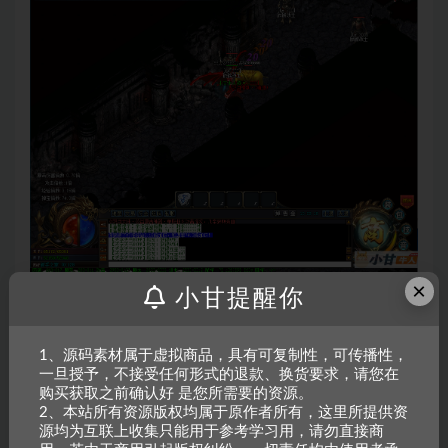
×
小甘提醒你
1、源码素材属于虚拟商品，具有可复制性，可传播性，
一旦授予，不接受任何形式的退款、换货要求，请您在
购买获取之前确认好 是您所需要的资源。
2、本站所有资源版权均属于原作者所有，这里所提供资
源均为互联上收集只能用于参考学习用，请勿直接商