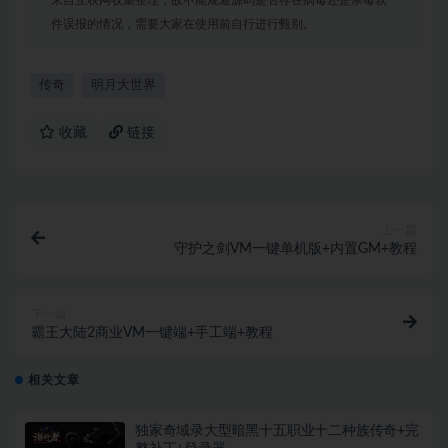
件误报的情况，需要大家在使用前自行进行甄别。
传奇
明月大世界
收藏
链接
上一篇
守护之剑VM一键单机版+内置GM+教程
下一篇
霸王大陆2商业VM一键端+手工端+教程
相关文章
独家奇域录大型暗黑十五职业十二种族传奇+完