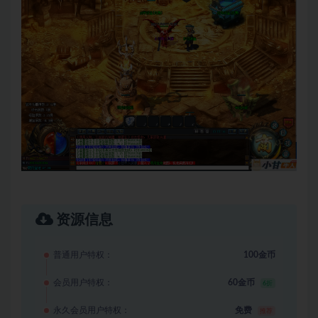
资源信息
普通用户特权：
100金币
会员用户特权：
60金币
6折
永久会员用户特权：
免费
推荐