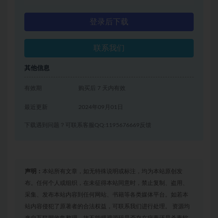
登录后下载
联系我们
其他信息
有效期
购买后 7 天内有效
最近更新
2024年09月01日
下载遇到问题？可联系客服QQ:1195676669反馈
声明：
本站所有文章，如无特殊说明或标注，均为本站原创发
布。任何个人或组织，在未征得本站同意时，禁止复制、盗用、
采集、发布本站内容到任何网站、书籍等各类媒体平台。如若本
站内容侵犯了原著者的合法权益，可联系我们进行处理。 资源均
来自互联网收集整理，故不能规避源码是否存在病毒还是杀毒软