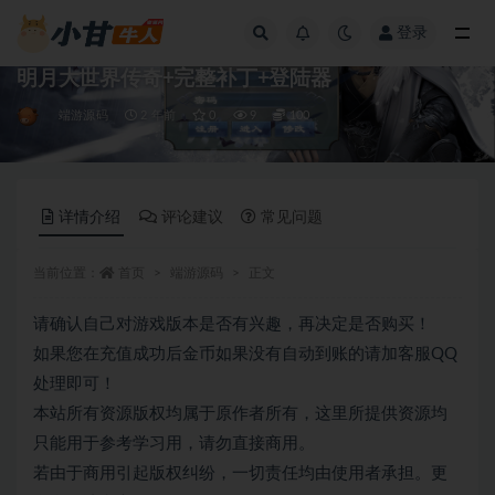
登录
全部
明月大世界传奇+完整补丁+登陆器
端游源码
2 年前
0
9
100
详情介绍
评论建议
常见问题
当前位置：
首页
端游源码
正文
请确认自己对游戏版本是否有兴趣，再决定是否购买！
如果您在充值成功后金币如果没有自动到账的请加客服QQ
处理即可！
本站所有资源版权均属于原作者所有，这里所提供资源均
只能用于参考学习用，请勿直接商用。
若由于商用引起版权纠纷，一切责任均由使用者承担。更