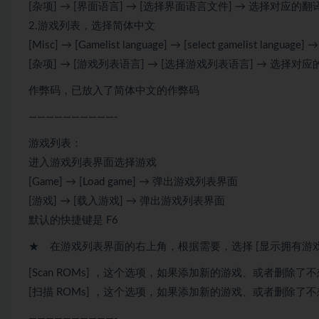
[杂项] → [界面语言] → [选择界面语言文件] → 选择对应的
2.游戏列表，选择简体中文
[Misc] → [Gamelist language] → [select gamelist lan
[杂项] → [游戏列表语言] → [选择游戏列表语言] → 选择对
作弊码，已放入了简体中文的作弊码
——————————-
游戏列表：
进入游戏列表界面选择游戏
[Game] → [Load game] → 弹出游戏列表界面
[游戏] → [载入游戏] → 弹出游戏列表界面
默认的快捷键是 F6
★ 在游戏列表界面的右上角，根据需要，选择 [显示拥有游戏]
[Scan ROMs] ，这个选项，如果添加新的游戏、或者删除了
[扫描 ROMs] ，这个选项，如果添加新的游戏、或者删除了
——————————-