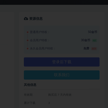
资源信息
普通用户特权：
50金币
会员用户特权：
30金币
6折
永久会员用户特权：
免费
推荐
登录后下载
联系我们
其他信息
有效期
购买后 7 天内有效
累计下载
3