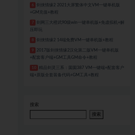
剑侠情缘2 2021大屏繁体中文VM一键单机版
6
+GM充值+教程
剑网三大橙武90级win一键单机版+免虚拟机+解
7
压即玩
剑侠情缘2 14端免费VM一键单机版+教程
8
2017版剑侠情缘2汉化第二版VM一键单机版
9
+配套客户端+GM工具GM命令+教程
精品剑灵三系：囡囡387 VM一键端+配套客户
10
端+原版全套装备代码+GM工具+教程
搜索
搜索