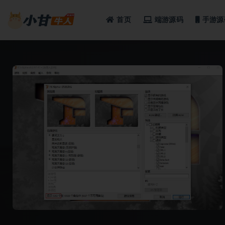
首页
端游源码
手游源
全部