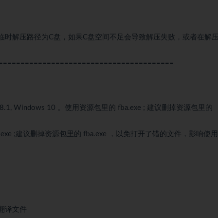
临时解压路径为C盘，如果C盘空间不足会导致解压失败，或者在解
========================================
dows 8.1, Windows 10 。使用资源包里的 fba.exe ; 建议删掉资源包里的
p.exe ;建议删掉资源包里的 fba.exe ，以免打开了错的文件，影响使
对应的翻译文件