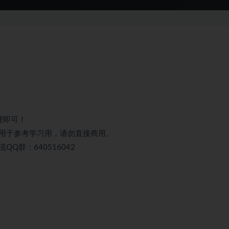
理即可！
用于参考学习用，请勿直接商用。
群：640516042