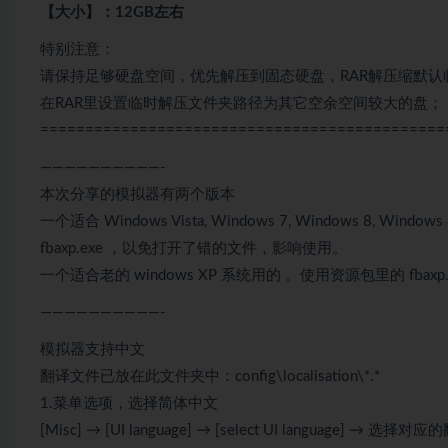
【大小】：12GB左右
特别注意：
请保持足够硬盘空间，优先解压到固态硬盘，RAR解压缩默认
在RAR里设置临时解压文件夹路径为其它空余空间较大的盘；
=============================================
——————————-
本次分享的模拟器有两个版本
一个适合 Windows Vista, Windows 7, Windows 8, Win
fbaxp.exe ，以免打开了错的文件，影响使用。
一个适合老的 windows XP 系统用的 。使用资源包里的 fbax
——————————-
模拟器支持中文
翻译文件已放在此文件夹中：config\localisation\*.*
1.菜单选项，选择简体中文
[Misc] → [UI language] → [select UI language] → 选择