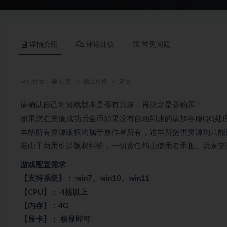
详情介绍
评论建议
常见问题
当前位置：
首页
精品单机
正文
请确认自己对游戏版本是否有兴趣，再决定是否购买！
如果您在充值成功后金币如果没有自动到账的请加客服QQ处
本站所有资源版权均属于原作者所有，这里所提供资源均只能
若由于商用引起版权纠纷，一切责任均由使用者承担。玩家交流QQ
游戏配置需求
【支持系统】： win7、win10、win11
【CPU】： 4核以上
【内存】：4G
【显卡】： 核显即可