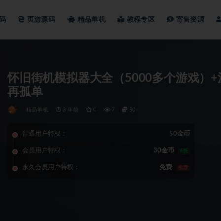
码
页游源码
精品单机
教程专区
寄售资源
怀旧街机模拟器大全（5000多个游戏）
再孤单
精品单机
3 年前
0
7
50
普通用户特权：
50金币
会员用户特权：
30金币
6折
永久会员用户特权：
免费
推荐