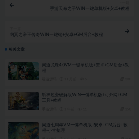
上一篇
手游天命之子WIN一键单机版+安卓+教程
下一篇
幽冥之帝王传奇WIN一键端+安卓+GM后台+教程
相关文章
问道龙珠4.0VM一键单机版+安卓+GM后台+教
程
端游源码
11 月前
6
300
斩神超变破解版WIN一键单机版+可外网+GM
工具+教程
手游源码
1 年前
11
150
问道七周年VM一键单机版+安卓+GM后台+教
程-小甘整理