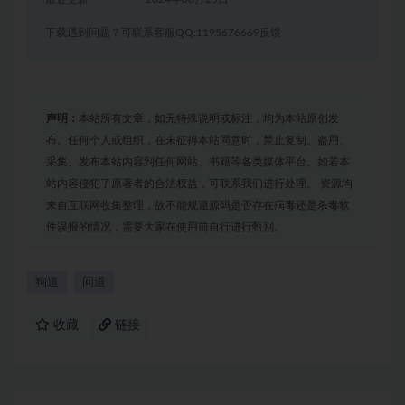
下载遇到问题？可联系客服QQ:1195676669反馈
声明：
本站所有文章，如无特殊说明或标注，均为本站原创发
布。任何个人或组织，在未征得本站同意时，禁止复制、盗用、
采集、发布本站内容到任何网站、书籍等各类媒体平台。如若本
站内容侵犯了原著者的合法权益，可联系我们进行处理。 资源均
来自互联网收集整理，故不能规避源码是否存在病毒还是杀毒软
件误报的情况，需要大家在使用前自行进行甄别。
狗道
问道
收藏
链接