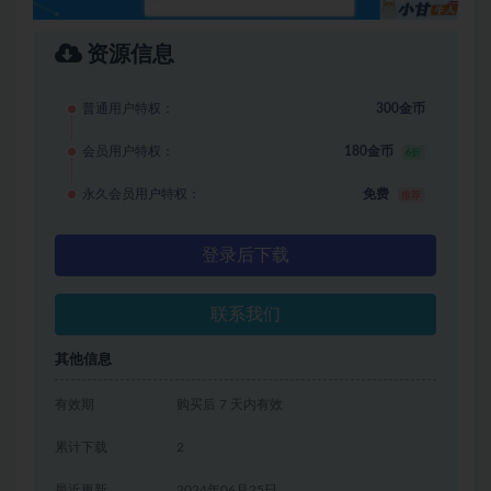
资源信息
普通用户特权：
300金币
会员用户特权：
180金币
6折
永久会员用户特权：
免费
推荐
登录后下载
联系我们
其他信息
有效期
购买后 7 天内有效
累计下载
2
最近更新
2024年06月25日