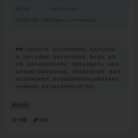
最近更新
2023年06月16日
下载遇到问题？可联系客服QQ:1195676669反馈
声明：
本站所有文章，如无特殊说明或标注，均为本站原创发
布。任何个人或组织，在未征得本站同意时，禁止复制、盗用、
采集、发布本站内容到任何网站、书籍等各类媒体平台。如若本
站内容侵犯了原著者的合法权益，可联系我们进行处理。 资源均
来自互联网收集整理，故不能规避源码是否存在病毒还是杀毒软
件误报的情况，需要大家在使用前自行进行甄别。
飘渺雪域
收藏
链接