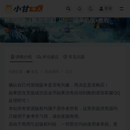
登录
全部
精品页游【飘渺雪域】VM一键单机版+教程
页游源码
3 年前
0
1
100
详情介绍
评论建议
常见问题
当前位置：
首页
页游源码
正文
确认自己对游戏版本是否有兴趣，再决定是否购买！
如果您在充值成功后金币如果没有自动到账的请加客服QQ
处理即可！
本站所有资源版权均属于原作者所有，这里所提供资源均
只能用于参考学习用，请勿直接商用。
若由于商用引起版权纠纷，一切责任均由使用者承担。更