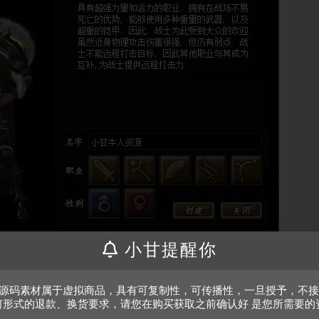
小甘提醒你
、源码素材属于虚拟商品，具有可复制性，可传播性，一旦授予，不
何形式的退款、换货要求，请您在购买获取之前确认好 是您所需要的
。