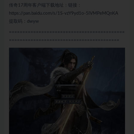
传奇17周年客户端下载地址：链接：
https://pan.baidu.com/s/1S-vzY9yd1o-5lVMPeMQnKA
提取码：dwyw
===========================================
=========================================