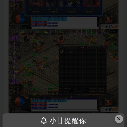
×
小甘提醒你