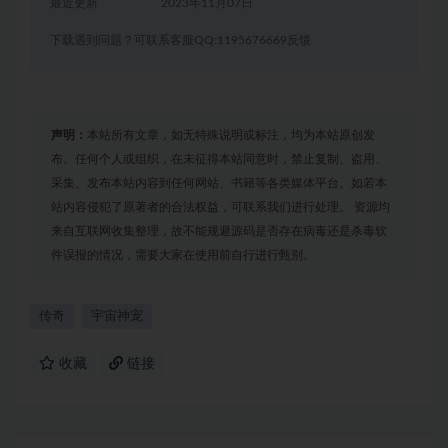
最近更新
2023年11月07日
下载遇到问题？可联系客服QQ:1195676669反馈
声明：
本站所有文章，如无特殊说明或标注，均为本站原创发
布。任何个人或组织，在未征得本站同意时，禁止复制、盗用、
采集、发布本站内容到任何网站、书籍等各类媒体平台。如若本
站内容侵犯了原著者的合法权益，可联系我们进行处理。 资源均
来自互联网收集整理，故不能规避源码是否存在病毒还是杀毒软
件误报的情况，需要大家在使用前自行进行甄别。
传奇
宇宙神宠
收藏
链接