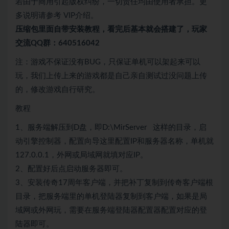
若由于商用引起版权纠纷，一切责任均由使用者承担。更
多说明请参考 VIP介绍。
压缩包里面自带
安装教程，看完后基本就会搭建了，玩家
交流QQ群：640516042
注：游戏不保证没有BUG，只保证单机可以架起来可以
玩，我们上传上来的游戏都是自己亲自测试过没问题上传
的，修改游戏自行研究。
教程
1、服务端解压到D盘，即D:\MirServer 这样的目录，启
动引擎控制器，配置向导这里配置IP和服务器名称，单机就
127.0.0.1，外网或局域网就填对应IP。
2、配置好后点启动服务器即可。
3、安装传奇17周年客户端，并把补丁复制到传奇客户端根
目录，把服务端里的单机登陆器复制到客户端，如果是局
域网或外网玩，需要在服务端登陆器配置器配置对应的登
陆器即可。