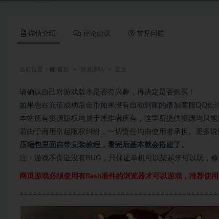
详情介绍
评论建议
常见问题
当前位置：
首页
页游源码
正文
请确认自己对游戏版本是否有兴趣，再决定是否购买！
如果您在充值成功后金币如果没有自动到账的请加客服QQ处
本站所有资源版权均属于原作者所有，这里所提供资源均只能
若由于商用引起版权纠纷，一切责任均由使用者承担。更多说明
压缩包里面自带
安装教程，看完后基本就会搭建了。
注：游戏不保证没有BUG，只保证单机可以架起来可以玩，
网页游戏必须使用有flash插件的浏览器才可以游戏，推荐使用Q
=============================================