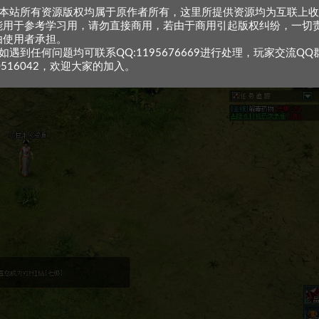
、本站所有资源版权均属于原作者所有，这里所提供资源均为互联上
能用于参考学习用，请勿直接商用，若由于商用引起版权纠纷，一切
由使用者承担。
如遇到任何问题均可联系QQ:1195676669进行处理，玩家交流QQ
0516042，欢迎大家的加入。