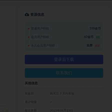
资源信息
普通用户特权：
100金币
会员用户特权：
60金币
6折
永久会员用户特权：
免费
推荐
登录后下载
联系我们
其他信息
有效期
购买后 7 天内有效
累计销量
2
最近更新
2023年06月13日