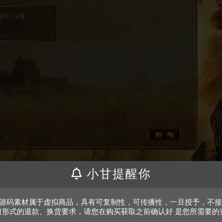
小甘提醒你
、源码素材属于虚拟商品，具有可复制性，可传播性，一旦授予，不
何形式的退款、换货要求，请您在购买获取之前确认好 是您所需要的
。