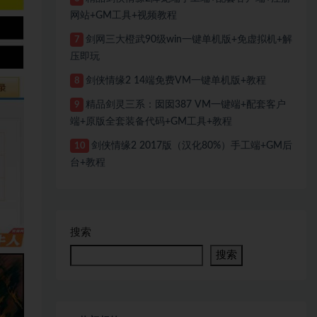
网站+GM工具+视频教程
剑网三大橙武90级win一键单机版+免虚拟机+解
7
压即玩
剑侠情缘2 14端免费VM一键单机版+教程
8
精品剑灵三系：囡囡387 VM一键端+配套客户
9
端+原版全套装备代码+GM工具+教程
剑侠情缘2 2017版（汉化80%）手工端+GM后
10
台+教程
搜索
搜索