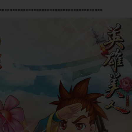
=======================================