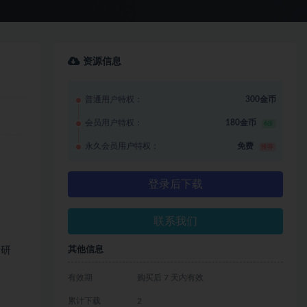
资源信息
普通用户特权：
300金币
会员用户特权：
180金币
6折
永久会员用户特权：
免费
推荐
登录后下载
联系我们
行研
其他信息
有效期
购买后 7 天内有效
累计下载
2