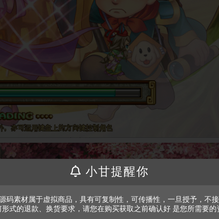
小甘提醒你
、源码素材属于虚拟商品，具有可复制性，可传播性，一旦授予，不
何形式的退款、换货要求，请您在购买获取之前确认好 是您所需要的
。