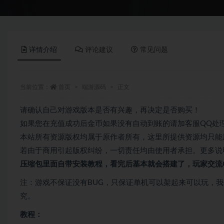
详情介绍
评论建议
常见问题
当前位置：
首页
端游源码
正文
请确认自己对游戏版本是否有兴趣，再决定是否购买！
如果您在充值成功后金币如果没有自动到账的请加客服QQ处
本站所有资源版权均属于原作者所有，这里所提供资源均只能
若由于商用引起版权纠纷，一切责任均由使用者承担。更多说明
压缩包里面自带
安装教程，看完后基本就会搭建了，玩家交流QQ
注：游戏不保证没有BUG，只保证单机可以架起来可以玩，
究。
教程：