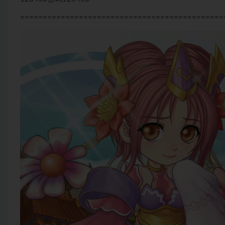
=============================================