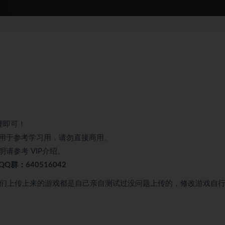
理即可！
用于参考学习用，请勿直接商用。
请参考 VIP介绍。
群：640516042
我们上传上来的游戏都是自己亲自测试过没问题上传的，修改游戏自