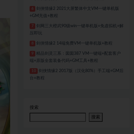
剑侠情缘2 2021大屏繁体中文VM一键单机版
6
+GM充值+教程
剑网三大橙武90级win一键单机版+免虚拟机+解
7
压即玩
剑侠情缘2 14端免费VM一键单机版+教程
8
精品剑灵三系：囡囡387 VM一键端+配套客户
9
端+原版全套装备代码+GM工具+教程
剑侠情缘2 2017版（汉化80%）手工端+GM后
10
台+教程
搜索
搜索