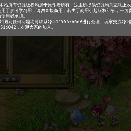
、本站所有资源版权均属于原作者所有，这里所提供资源均为互联上
能用于参考学习用，请勿直接商用，若由于商用引起版权纠纷，一切
由使用者承担。
如遇到任何问题均可联系QQ:1195676669进行处理，玩家交流QQ
0516042，欢迎大家的加入。