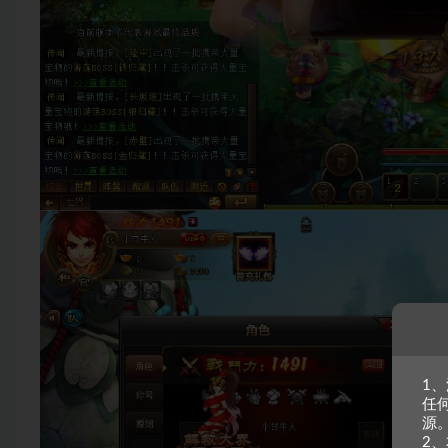
1
任
源
2