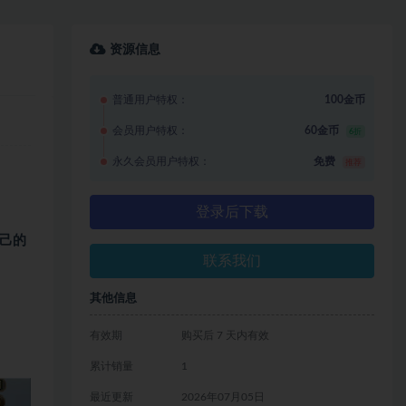
资源信息
普通用户特权：
100金币
会员用户特权：
60金币
6折
永久会员用户特权：
免费
推荐
登录后下载
己的
联系我们
其他信息
有效期
购买后 7 天内有效
累计销量
1
最近更新
2026年07月05日