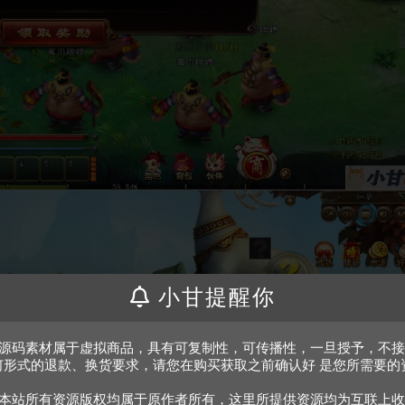
小甘提醒你
、源码素材属于虚拟商品，具有可复制性，可传播性，一旦授予，不
何形式的退款、换货要求，请您在购买获取之前确认好 是您所需要的
。
、本站所有资源版权均属于原作者所有，这里所提供资源均为互联上