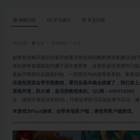
详情介绍
评论建议
常见问题
当前位置：
首页
页游源码
正文
如果您在购买成功后金币如果没有自动到账的请加客服QQ处
本站所有资源版权均属于原作者所有，这里所提供资源均只能
若由于商用引起版权纠纷，一切责任均由使用者承担。更多说明
压缩包里面自带
安装教程，看完后基本就会搭建了，我们发上
系统环境，防火墙，是否按教程来的。QQ群：640516042
注：游戏不保证没有BUG，只保证单机可以架起来可以玩，
本游戏为Flash游戏，自带本地客户端，请使用客户端游戏。
=============================================