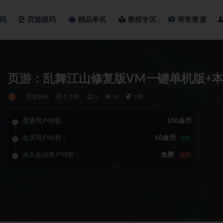
码
页游源码
精品单机
教程专区
寄售资源
页游：乱舞江山修复版VM一键单机版+本
页游源码
1 月前
0
15
100
普通用户特权：
100金币
会员用户特权：
60金币
6折
永久会员用户特权：
免费
推荐