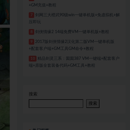
+GM充值+教程
剑网三大橙武90级win一键单机版+免虚拟机+解
7
压即玩
剑侠情缘2 14端免费VM一键单机版+教程
8
2017版剑侠情缘2汉化第二版VM一键单机版
9
+配套客户端+GM工具GM命令+教程
精品剑灵三系：囡囡387 VM一键端+配套客户
10
端+原版全套装备代码+GM工具+教程
搜索
搜索