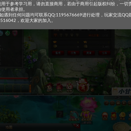
能用于参考学习用，请勿直接商用，若由于商用引起版权纠纷，一切
由使用者承担。
如遇到任何问题均可联系QQ:1195676669进行处理，玩家交流QQ
0516042，欢迎大家的加入。