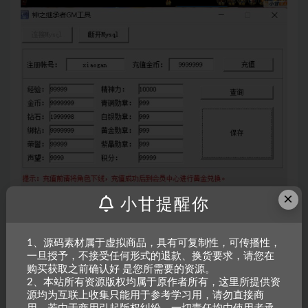
×
小甘提醒你
声明：
本站所有文章，如无特殊说明或标注，均为本站原创发
1、源码素材属于虚拟商品，具有可复制性，可传播性，
一旦授予，不接受任何形式的退款、换货要求，请您在
布。任何个人或组织，在未征得本站同意时，禁止复制、盗用、
购买获取之前确认好 是您所需要的资源。
采集、发布本站内容到任何网站、书籍等各类媒体平台。如若本
2、本站所有资源版权均属于原作者所有，这里所提供资
站内容侵犯了原著者的合法权益，可联系我们进行处理。 资源均
源均为互联上收集只能用于参考学习用，请勿直接商
来自互联网收集整理，故不能规避源码是否存在病毒还是杀毒软