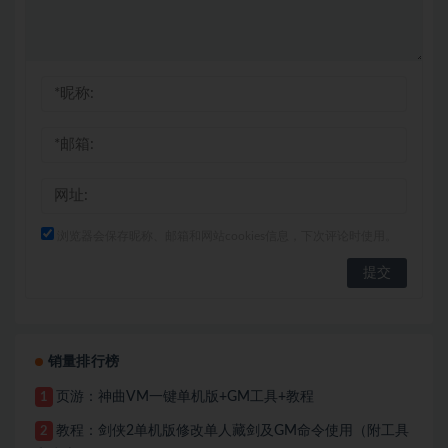
浏览器会保存昵称、邮箱和网站cookies信息，下次评论时使用。
销量排行榜
页游：神曲VM一键单机版+GM工具+教程
1
教程：剑侠2单机版修改单人藏剑及GM命令使用（附工具
2