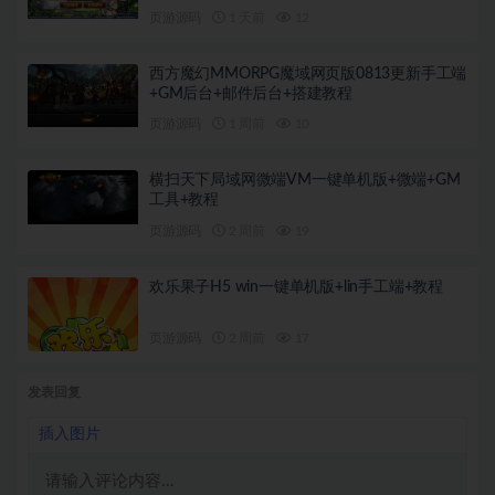
页游源码
1 天前
12
西方魔幻MMORPG魔域网页版0813更新手工端
+GM后台+邮件后台+搭建教程
页游源码
1 周前
10
横扫天下局域网微端VM一键单机版+微端+GM
工具+教程
页游源码
2 周前
19
欢乐果子H5 win一键单机版+lin手工端+教程
页游源码
2 周前
17
发表回复
插入图片