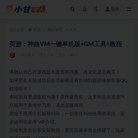
登录
全部
当前位置：
首页
精品推荐
正文
页游：神曲VM一键单机版+GM工具+教程
精品推荐
2 月前
0
27
请确认自己对游戏版本是否有兴趣，再决定是否购买！
如果您在充值成功后金币如果没有自动到账的请加客服QQ
处理即可！
本站所有资源版权均属于原作者所有，这里所提供资源均
只能用于参考学习用，请勿直接商用。
若由于商用引起版权纠纷，一切责任均由使用者承担。更
多说明请参考 VIP介绍。
压缩包里面自带安装教程，看完后基本就会搭建了，玩家