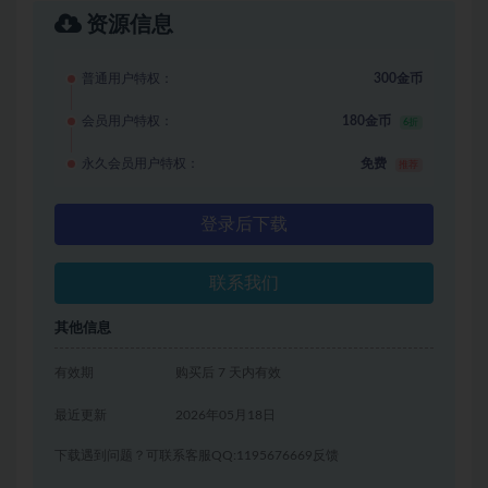
资源信息
普通用户特权：
300金币
会员用户特权：
180金币
6折
永久会员用户特权：
免费
推荐
登录后下载
联系我们
其他信息
有效期
购买后 7 天内有效
最近更新
2026年05月18日
下载遇到问题？可联系客服QQ:1195676669反馈