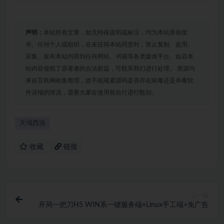
声明：
本站所有文章，如无特殊说明或标注，均为本站原创发
布。任何个人或组织，在未征得本站同意时，禁止复制、盗用、
采集、发布本站内容到任何网站、书籍等各类媒体平台。如若本
站内容侵犯了原著者的合法权益，可联系我们进行处理。 资源均
来自互联网收集整理，故不能规避源码是否存在病毒还是杀毒软
件误报的情况，需要大家在使用前自行进行甄别。
天域西游
收藏
链接
上一篇
开局一把刀H5 WIN系一键服务端+Linux手工端+免广告