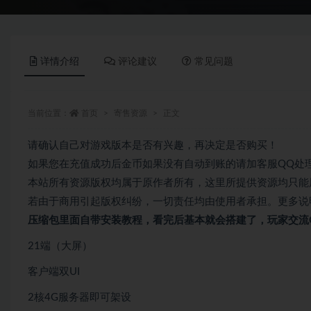
详情介绍
评论建议
常见问题
当前位置：
首页
寄售资源
正文
请确认自己对游戏版本是否有兴趣，再决定是否购买！
如果您在充值成功后金币如果没有自动到账的请加客服QQ处
本站所有资源版权均属于原作者所有，这里所提供资源均只能
若由于商用引起版权纠纷，一切责任均由使用者承担。更多说明
压缩包里面自带
安装教程，看完后基本就会搭建了，玩家交流QQ
21端（大屏）
客户端双UI
2核4G服务器即可架设