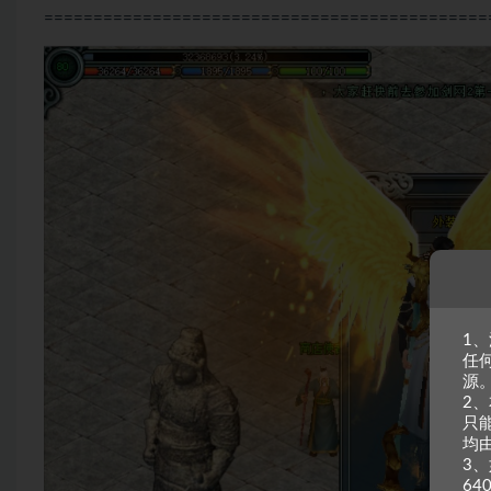
=============================================
1
任
源
2
只
均
3、
64