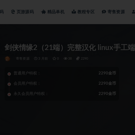
码
页游源码
精品单机
教程专区
寄售资源
剑侠情缘2（21端）完
寄售资源
3 月前
0
38
2290
普通用户特权：
2290金币
会员用户特权：
2290金币
永久会员用户特权：
2290金币