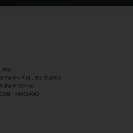
理即可！
用于参考学习用，请勿直接商用。
请参考 VIP介绍。
群：640516042