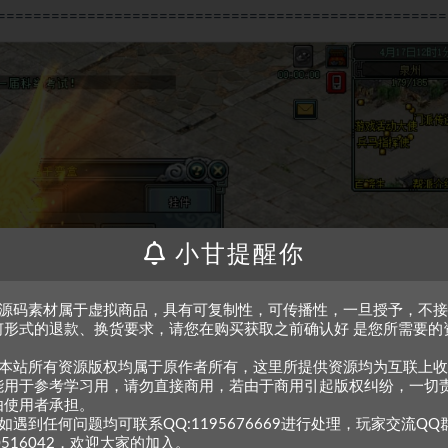
==================================================
小甘提醒你
、源码素材属于虚拟商品，具有可复制性，可传播性，一旦授予，不
何形式的退款、换货要求，请您在购买获取之前确认好 是您所需要的
。
、本站所有资源版权均属于原作者所有，这里所提供资源均为互联上
能用于参考学习用，请勿直接商用，若由于商用引起版权纠纷，一切
由使用者承担。
如遇到任何问题均可联系QQ:1195676669进行处理，玩家交流QQ
0516042，欢迎大家的加入。