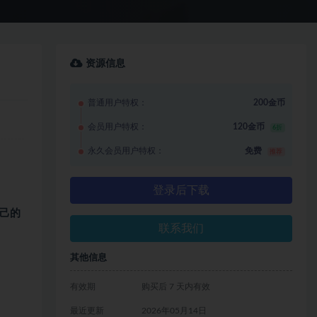
资源信息
普通用户特权：
200金币
会员用户特权：
120金币
6折
永久会员用户特权：
免费
推荐
登录后下载
己的
联系我们
其他信息
有效期
购买后 7 天内有效
最近更新
2026年05月14日