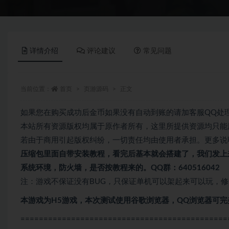
详情介绍
评论建议
常见问题
当前位置：
首页
页游源码
正文
如果您在购买成功后金币如果没有自动到账的请加客服QQ处
本站所有资源版权均属于原作者所有，这里所提供资源均只能
若由于商用引起版权纠纷，一切责任均由使用者承担。更多说明
压缩包里面自带
安装教程，看完后基本就会搭建了，我们发上
系统环境，防火墙，是否按教程来的。QQ群：640516042
注：游戏不保证没有BUG，只保证单机可以架起来可以玩，
本游戏为H5游戏，本次测试使用谷歌浏览器，QQ浏览器可完
=============================================