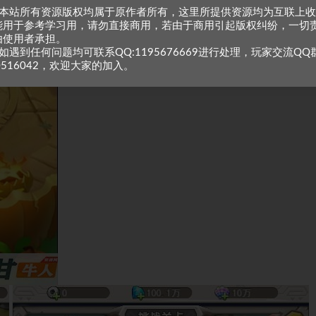
、本站所有资源版权均属于原作者所有，这里所提供资源均为互联上
能用于参考学习用，请勿直接商用，若由于商用引起版权纠纷，一切
由使用者承担。
如遇到任何问题均可联系QQ:1195676669进行处理，玩家交流QQ
0516042，欢迎大家的加入。