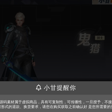
小甘提醒你
、源码素材属于虚拟商品，具有可复制性，可传播性，一旦授予，不
何形式的退款、换货要求，请您在购买获取之前确认好 是您所需要的
。