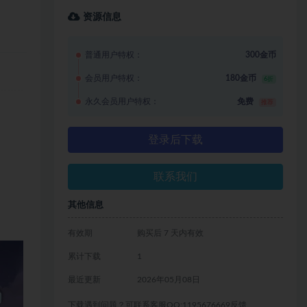
资源信息
普通用户特权：
300金币
会员用户特权：
180金币
6折
永久会员用户特权：
免费
推荐
登录后下载
联系我们
其他信息
有效期
购买后 7 天内有效
累计下载
1
最近更新
2026年05月08日
下载遇到问题？可联系客服QQ:1195676669反馈