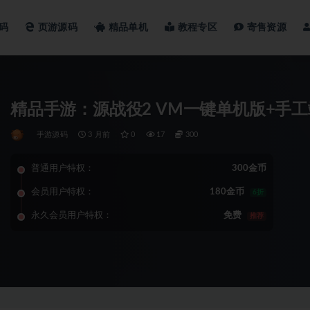
码
页游源码
精品单机
教程专区
寄售资源
精品手游：源战役2 VM一键单机版+手工
手游源码
3 月前
0
17
300
普通用户特权：
300金币
会员用户特权：
180金币
6折
永久会员用户特权：
免费
推荐