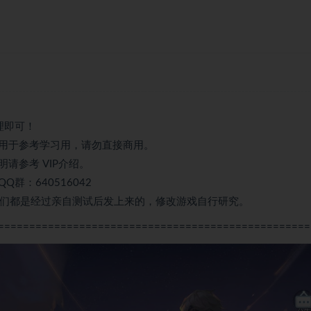
理即可！
用于参考学习用，请勿直接商用。
请参考 VIP介绍。
：640516042
我们都是经过亲自测试后发上来的，修改游戏自行研究。
==================================================