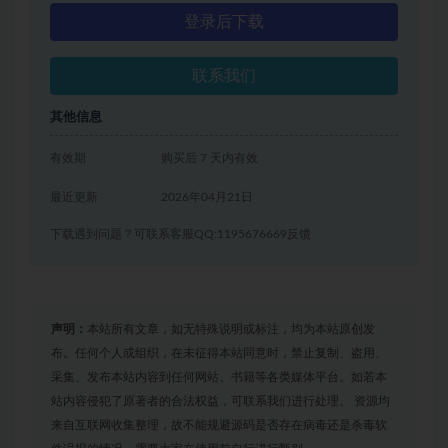
登录后下载
联系我们
其他信息
有效期
购买后 7 天内有效
最近更新
2026年04月21日
下载遇到问题？可联系客服QQ:1195676669反馈
声明：
本站所有文章，如无特殊说明或标注，均为本站原创发
布。任何个人或组织，在未征得本站同意时，禁止复制、盗用、
采集、发布本站内容到任何网站、书籍等各类媒体平台。如若本
站内容侵犯了原著者的合法权益，可联系我们进行处理。 资源均
来自互联网收集整理，故不能规避源码是否存在病毒还是杀毒软