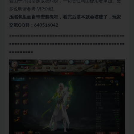
若由于商用引起版权纠纷，一切责任均由使用者承担。更
多说明请参考 VIP介绍。
压缩包里面自带
安装教程，看完后基本就会搭建了，玩家
交流QQ群：640516042
===========================================
===========================================
=========