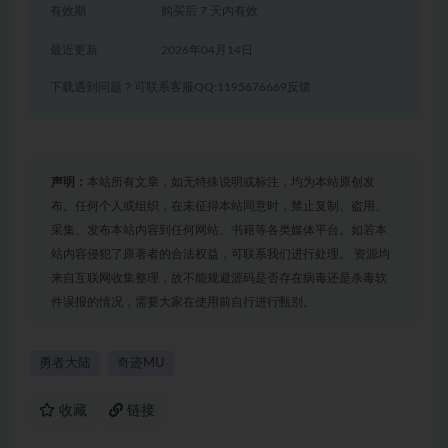
有效期
购买后 7 天内有效
最近更新
2026年04月14日
下载遇到问题？可联系客服QQ:1195676669反馈
声明：
本站所有文章，如无特殊说明或标注，均为本站原创发
布。任何个人或组织，在未征得本站同意时，禁止复制、盗用、
采集、发布本站内容到任何网站、书籍等各类媒体平台。如若本
站内容侵犯了原著者的合法权益，可联系我们进行处理。 资源均
来自互联网收集整理，故不能规避源码是否存在病毒还是杀毒软
件误报的情况，需要大家在使用前自行进行甄别。
勇者大陆
奇迹MU
收藏
链接