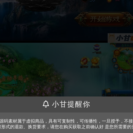
小甘提醒你
、源码素材属于虚拟商品，具有可复制性，可传播性，一旦授予，不
何形式的退款、换货要求，请您在购买获取之前确认好 是您所需要的
。