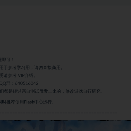
理即可！
用于参考学习用，请勿直接商用。
请参考 VIP介绍。
：640516042
我们都是经过亲自测试后发上来的，修改游戏自行研究。
，同时推荐使用
Flash中心
运行。
=============================================