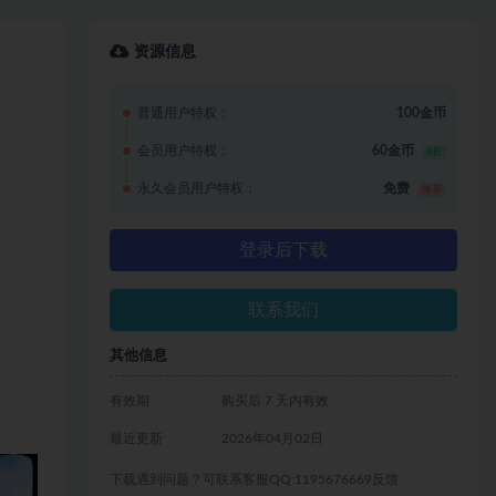
资源信息
普通用户特权：
100金币
会员用户特权：
60金币
6折
永久会员用户特权：
免费
推荐
登录后下载
联系我们
其他信息
有效期
购买后 7 天内有效
最近更新
2026年04月02日
下载遇到问题？可联系客服QQ:1195676669反馈