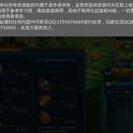
、本站所有资源版权均属于原作者所有，这里所提供资源均为互联上
能用于参考学习用，请勿直接商用，若由于商用引起版权纠纷，一切
由使用者承担。
如遇到任何问题均可联系QQ:1195676669进行处理，玩家交流QQ
0516042，欢迎大家的加入。