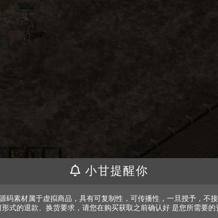
小甘提醒你
、源码素材属于虚拟商品，具有可复制性，可传播性，一旦授予，不
何形式的退款、换货要求，请您在购买获取之前确认好 是您所需要的
。