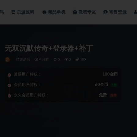
码
页游源码
精品单机
教程专区
寄售资源
无双沉默传奇+登录器+补丁
端游源码
4 月前
0
2
100
普通用户特权：
100金币
会员用户特权：
60金币
6折
永久会员用户特权：
免费
推荐