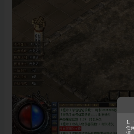
1
任
源