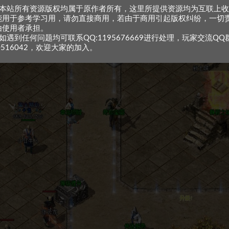
、本站所有资源版权均属于原作者所有，这里所提供资源均为互联上
能用于参考学习用，请勿直接商用，若由于商用引起版权纠纷，一切
由使用者承担。
如遇到任何问题均可联系QQ:1195676669进行处理，玩家交流QQ
0516042，欢迎大家的加入。