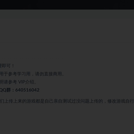
理即可！
用于参考学习用，请勿直接商用。
请参考 VIP介绍。
群：640516042
我们上传上来的游戏都是自己亲自测试过没问题上传的，修改游戏自