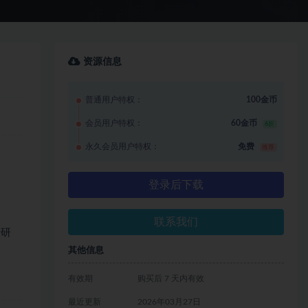
资源信息
普通用户特权：
100金币
会员用户特权：
60金币
6折
永久会员用户特权：
免费
推荐
登录后下载
联系我们
行研
其他信息
有效期
购买后 7 天内有效
最近更新
2026年03月27日