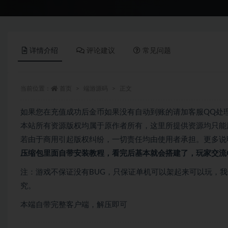
详情介绍
评论建议
常见问题
当前位置：
首页
端游源码
正文
如果您在充值成功后金币如果没有自动到账的请加客服QQ处
本站所有资源版权均属于原作者所有，这里所提供资源均只能
若由于商用引起版权纠纷，一切责任均由使用者承担。更多说明
压缩包里面自带
安装教程，看完后基本就会搭建了，玩家交流QQ
注：游戏不保证没有BUG，只保证单机可以架起来可以玩，
究。
本端自带完整客户端，解压即可