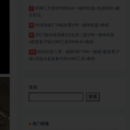
剑网三大橙武90级win一键单机版+免虚拟机+解
7
压即玩
剑侠情缘2 14端免费VM一键单机版+教程
8
2017版剑侠情缘2汉化第二版VM一键单机版
9
+配套客户端+GM工具GM命令+教程
精品剑灵三系：囡囡387 VM一键端+配套客户
10
端+原版全套装备代码+GM工具+教程
搜索
搜索
热门标签