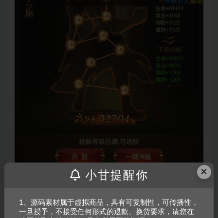
×
小甘提醒你
1、源码素材属于虚拟商品，具有可复制性，可传播性，
一旦授予，不接受任何形式的退款、换货要求，请您在