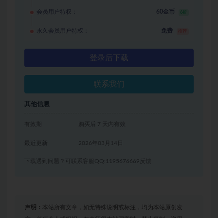
会员用户特权：
60金币
6折
永久会员用户特权：
免费
推荐
登录后下载
联系我们
其他信息
有效期
购买后 7 天内有效
最近更新
2026年03月14日
下载遇到问题？可联系客服QQ:1195676669反馈
声明：
本站所有文章，如无特殊说明或标注，均为本站原创发