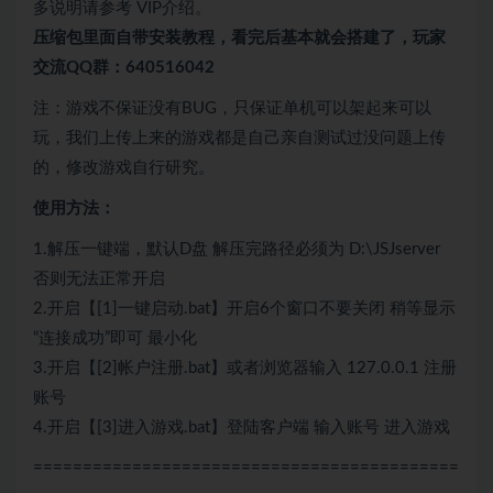
多说明请参考 VIP介绍。
压缩包里面自带
安装教程，看完后基本就会搭建了，玩家
交流QQ群：640516042
注：游戏不保证没有BUG，只保证单机可以架起来可以
玩，我们上传上来的游戏都是自己亲自测试过没问题上传
的，修改游戏自行研究。
使用方法：
1.解压一键端，默认D盘 解压完路径必须为 D:\JSJserver
否则无法正常开启
2.开启【[1]一键启动.bat】开启6个窗口不要关闭 稍等显示
“连接成功”即可 最小化
3.开启【[2]帐户注册.bat】或者浏览器输入 127.0.0.1 注册
账号
4.开启【[3]进入游戏.bat】登陆客户端 输入账号 进入游戏
===========================================