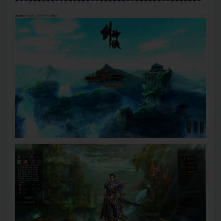
==========================================