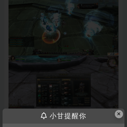
×
小甘提醒你