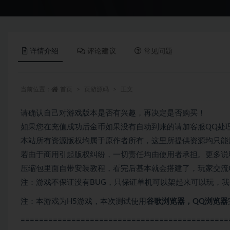
详情介绍
评论建议
常见问题
当前位置：
首页
页游源码
正文
请确认自己对游戏版本是否有兴趣，再决定是否购买！
如果您在充值成功后金币如果没有自动到账的请加客服QQ处
本站所有资源版权均属于原作者所有，这里所提供资源均只能
若由于商用引起版权纠纷，一切责任均由使用者承担。更多说明
压缩包里面自带安装教程，看完后基本就会搭建了，玩家交流QQ群
注：游戏不保证没有BUG，只保证单机可以架起来可以玩，
注：本游戏为H5游戏，本次测试使用
谷歌浏览器，QQ浏览器
=============================================