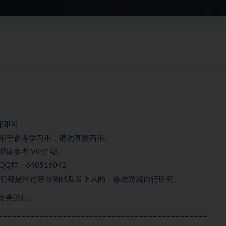
理即可！
用于参考学习用，请勿直接商用。
请参考 VIP介绍。
：640516042
我们都是经过亲自测试后发上来的，修改游戏自行研究。
完美运行。
==============================================