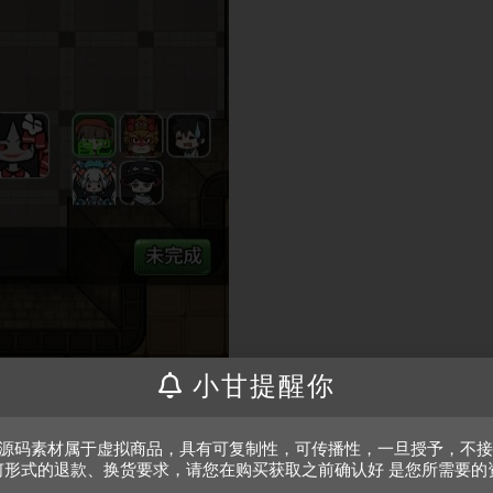
小甘提醒你
、源码素材属于虚拟商品，具有可复制性，可传播性，一旦授予，不
何形式的退款、换货要求，请您在购买获取之前确认好 是您所需要的
。