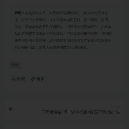
声明：
本站所有文章，如无特殊说明或标注，均为本站原创发
布。任何个人或组织，在未征得本站同意时，禁止复制、盗用、
采集、发布本站内容到任何网站、书籍等各类媒体平台。如若本
站内容侵犯了原著者的合法权益，可联系我们进行处理。 资源均
来自互联网收集整理，故不能规避源码是否存在病毒还是杀毒软
件误报的情况，需要大家在使用前自行进行甄别。
传奇
收藏
链接
上一篇
开局爆装备H5一键单机版+解压即玩+免广告