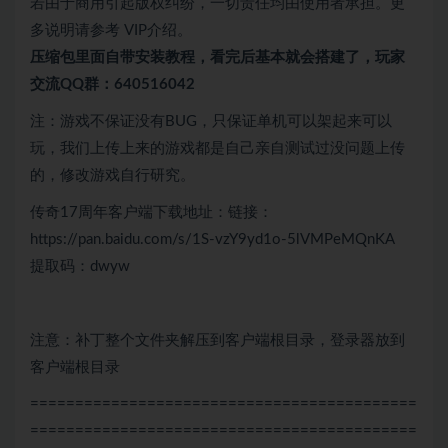
若由于商用引起版权纠纷，一切责任均由使用者承担。更
多说明请参考 VIP介绍。
压缩包里面自带
安装教程，看完后基本就会搭建了，玩家
交流QQ群：640516042
注：游戏不保证没有BUG，只保证单机可以架起来可以
玩，我们上传上来的游戏都是自己亲自测试过没问题上传
的，修改游戏自行研究。
传奇17周年客户端下载地址：链接：
https://pan.baidu.com/s/1S-vzY9yd1o-5lVMPeMQnKA
提取码：dwyw
注意：补丁整个文件夹解压到客户端根目录，登录器放到
客户端根目录
===========================================
===========================================