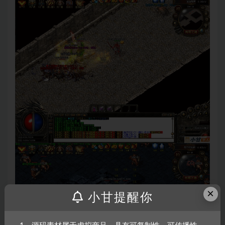
×
小甘提醒你