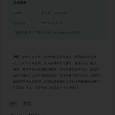
其他信息
有效期
购买后 7 天内有效
最近更新
2025年10月29日
下载遇到问题？可联系客服QQ:1195676669反馈
声明：
本站所有文章，如无特殊说明或标注，均为本站原创发
布。任何个人或组织，在未征得本站同意时，禁止复制、盗用、
采集、发布本站内容到任何网站、书籍等各类媒体平台。如若本
站内容侵犯了原著者的合法权益，可联系我们进行处理。 资源均
来自互联网收集整理，故不能规避源码是否存在病毒还是杀毒软
件误报的情况，需要大家在使用前自行进行甄别。
剑来
梦幻