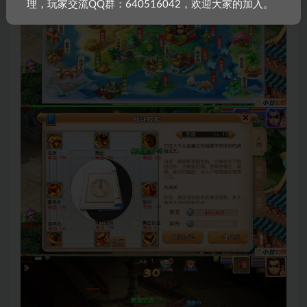
理，玩家交流QQ群：640516042，欢迎大家的加入。