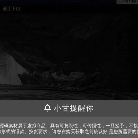
小甘提醒你
、源码素材属于虚拟商品，具有可复制性，可传播性，一旦授予，不
何形式的退款、换货要求，请您在购买获取之前确认好 是您所需要的
。