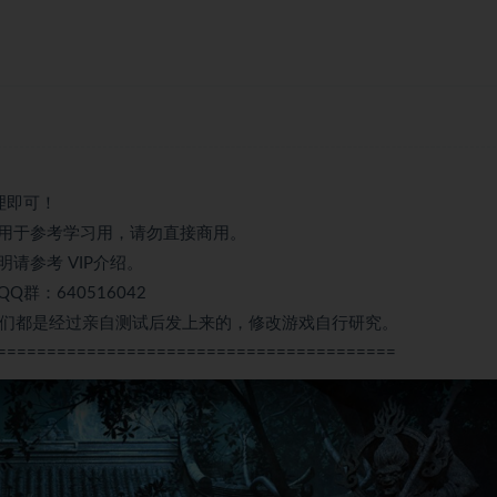
理即可！
用于参考学习用，请勿直接商用。
请参考 VIP介绍。
：640516042
我们都是经过亲自测试后发上来的，修改游戏自行研究。
========================================