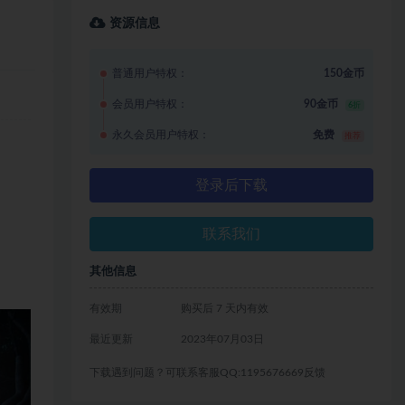
资源信息
普通用户特权：
150金币
会员用户特权：
90金币
6折
永久会员用户特权：
免费
推荐
登录后下载
联系我们
其他信息
有效期
购买后 7 天内有效
最近更新
2023年07月03日
下载遇到问题？可联系客服QQ:1195676669反馈