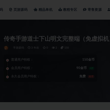
码
页游源码
精品单机
教程专区
寄售资源
传奇手游道士下山明文完整端（免虚拟机）
手游源码
3 年前
0
2
150
普通用户特权：
150金币
会员用户特权：
90金币
6折
永久会员用户特权：
免费
推荐