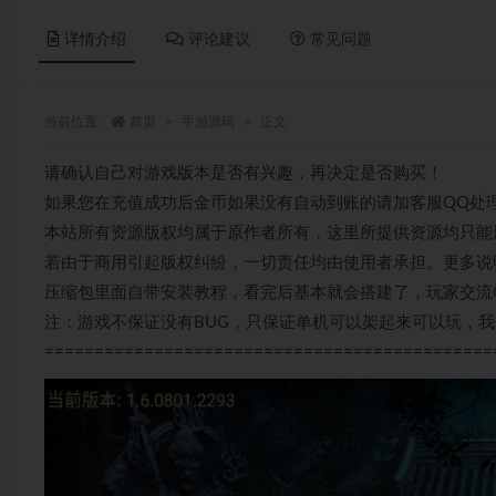
详情介绍
评论建议
常见问题
当前位置：
首页
手游源码
正文
请确认自己对游戏版本是否有兴趣，再决定是否购买！
如果您在充值成功后金币如果没有自动到账的请加客服QQ处
本站所有资源版权均属于原作者所有，这里所提供资源均只能
若由于商用引起版权纠纷，一切责任均由使用者承担。更多说明
压缩包里面自带安装教程，看完后基本就会搭建了，玩家交流QQ群
注：游戏不保证没有BUG，只保证单机可以架起来可以玩，
=============================================