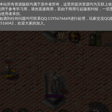
、本站所有资源版权均属于原作者所有，这里所提供资源均为互联上
能用于参考学习用，请勿直接商用，若由于商用引起版权纠纷，一切
由使用者承担。
如遇到任何问题均可联系QQ:1195676669进行处理，玩家交流QQ
0516042，欢迎大家的加入。