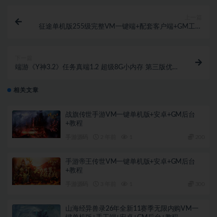
上一篇
征途单机版255级完整VM一键端+配套客户端+GM工具
+教程
下一篇
端游《Y神3.2》任务真端1.2 超级8G小内存 第三版优化
完善版+GM工具+详细图文教程
相关文章
战旗传世手游VM一键单机版+安卓+GM后台
+教程
手游源码
2 年前
1
200
手游帝王传世VM一键单机版+安卓+GM后台
+教程
手游源码
3 年前
1
300
山海经异兽录26年全新11赛季无限内购VM一