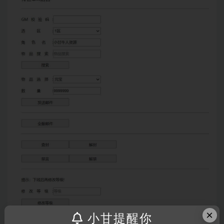
×
小甘提醒你