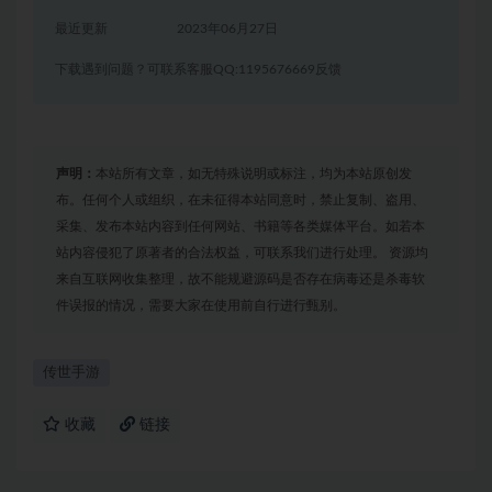
最近更新
2023年06月27日
下载遇到问题？可联系客服QQ:1195676669反馈
声明：
本站所有文章，如无特殊说明或标注，均为本站原创发
布。任何个人或组织，在未征得本站同意时，禁止复制、盗用、
采集、发布本站内容到任何网站、书籍等各类媒体平台。如若本
站内容侵犯了原著者的合法权益，可联系我们进行处理。 资源均
来自互联网收集整理，故不能规避源码是否存在病毒还是杀毒软
件误报的情况，需要大家在使用前自行进行甄别。
传世手游
收藏
链接