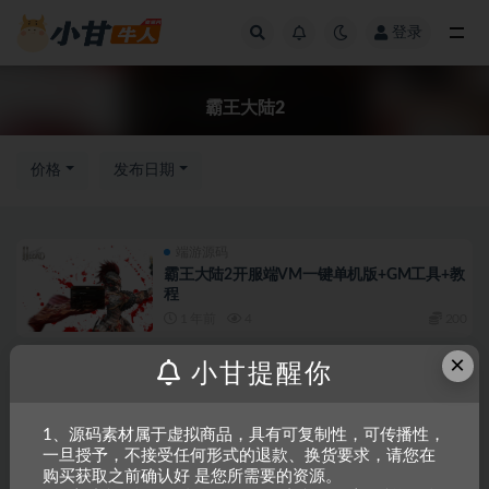
登录
全部
霸王大陆2
价格
发布日期
端游源码
霸王大陆2开服端VM一键单机版+GM工具+教
程
1 年前
4
200
×
端游源码
首页推荐
小甘提醒你
霸王大陆2商业VM一键端+手工端+教程
2 年前
6
300
1、源码素材属于虚拟商品，具有可复制性，可传播性，
一旦授予，不接受任何形式的退款、换货要求，请您在
购买获取之前确认好 是您所需要的资源。