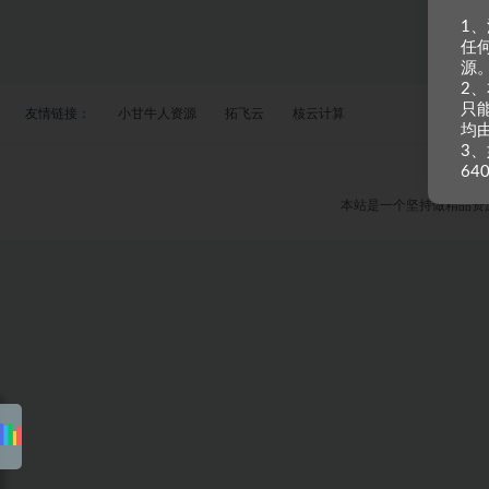
1
任
源
2
只
友情链接：
小甘牛人资源
拓飞云
核云计算
均
3、
64
本站是一个坚持做精品资