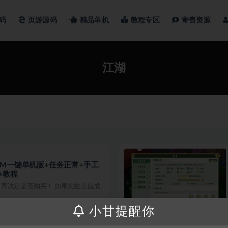
码
页游源码
精品单机
教程专区
寄售资源
江湖
M一键单机版+任务正常+手工
+教程
再决定是否购买！ 如果您在充值成
小甘提醒你
300