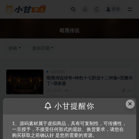
登录
全部
暗黑传说
价格
发布日期
端游源码
暗黑传说传奇+特色十七职业十二种族+完整补
丁+登录器
2 年前
2
300
×
小甘提醒你
Copyright © 2023
小甘牛人资源网
- All rights reserved
粤ICP备2023002201
1、源码素材属于虚拟商品，具有可复制性，可传播性，
一旦授予，不接受任何形式的退款、换货要求，请您在
号-1
购买获取之前确认好 是您所需要的资源。
本站是一个坚持做精品资源的网站，会长期坚持更新资源，以共享为原则，尊