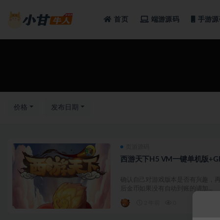
首页
端游源码
手游源
全部
价格
发布日期
页游源码
西游天下H5 VM一键单机版+
确认自己对游戏版本是否有兴趣，再
后金币如果没有自动到账的请加...
2 年前
0