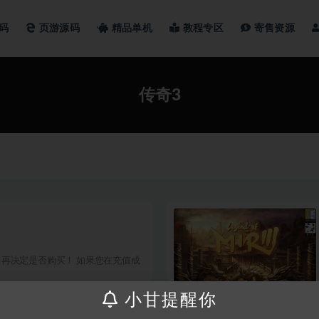
码
页游源码
精品单机
教程专区
寄售资源
传奇3
再决定是否购买！ 如果您在充值成
100
小甘提醒你