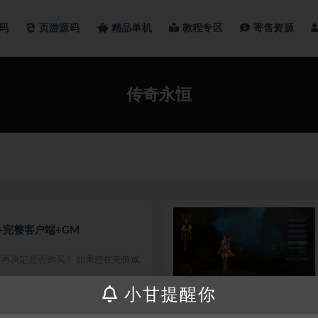
码
页游源码
精品单机
教程专区
寄售资源
传奇永恒
+完整客户端+GM
再决定是否购买！ 如果您在充值成
小甘提醒你
300