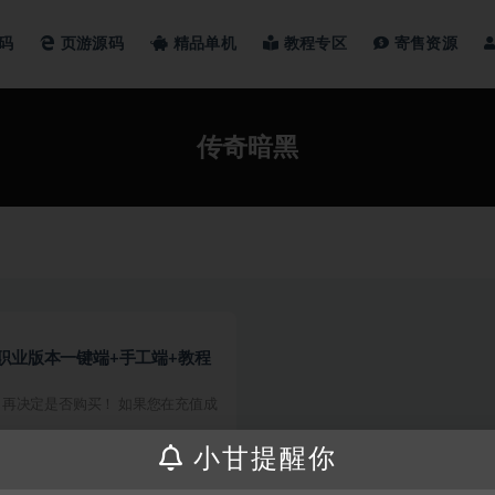
码
页游源码
精品单机
教程专区
寄售资源
传奇暗黑
职业版本一键端+手工端+教程
再决定是否购买！ 如果您在充值成
小甘提醒你
200